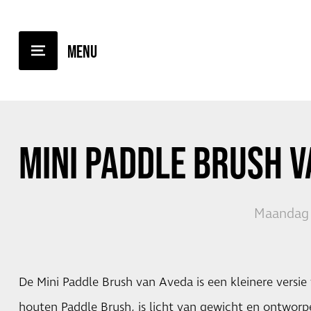
TERUG NAAR OVERZICHT
MINI PADDLE BRUSH 
Maandag 1
De Mini Paddle Brush van Aveda is een kleinere versie 
houten Paddle Brush, is licht van gewicht en ontwor