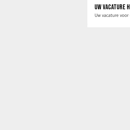
UW VACATURE H