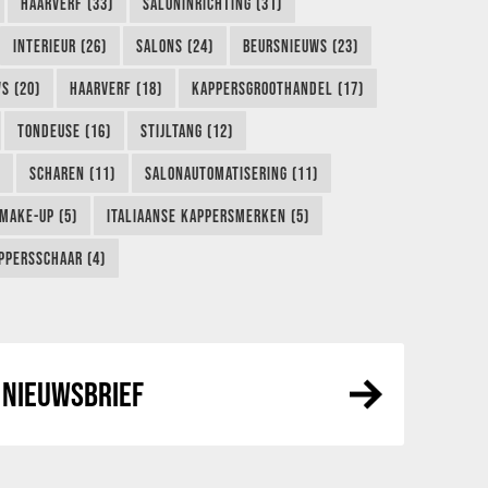
HAARVERF (33)
SALONINRICHTING (31)
INTERIEUR (26)
SALONS (24)
BEURSNIEUWS (23)
S (20)
HAARVERF (18)
KAPPERSGROOTHANDEL (17)
TONDEUSE (16)
STIJLTANG (12)
SCHAREN (11)
SALONAUTOMATISERING (11)
MAKE-UP (5)
ITALIAANSE KAPPERSMERKEN (5)
PPERSSCHAAR (4)
NIEUWSBRIEF