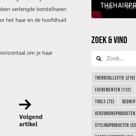
THEHAIRP
ben verlengde borstelharen
or het haar en de hoofdhuid
ZOEK & VIND
 horizontaal om je haar
TRENDCOLLECTIE (210)
EVENEMENTEN (112)
TOOLS (72)
BEDRIJ
VERZORGINSPRODUCTEN 
Volgend
artikel
STYLINGPRODUCTEN (53