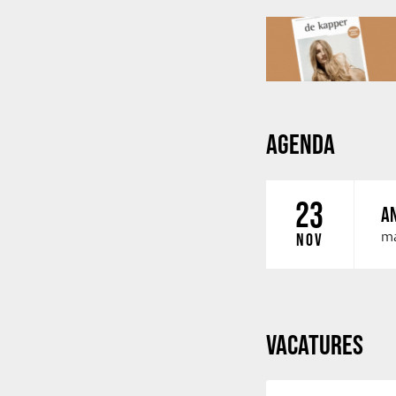
AGENDA
23
AN
ma
NOV
VACATURES