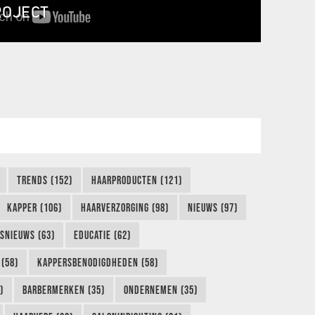
ROJECT
TRENDS (152)
HAARPRODUCTEN (121)
KAPPER (106)
HAARVERZORGING (98)
NIEUWS (97)
FSNIEUWS (63)
EDUCATIE (62)
(58)
KAPPERSBENODIGDHEDEN (58)
)
BARBERMERKEN (35)
ONDERNEMEN (35)