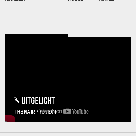
UITGELICHT
THEHAIRPROJECT