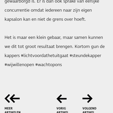
gewaarborgd is. Er is dan ook sprake van eerlijke
concurrentie omdat iedereen naar zijn eigen
kapsalon kan en niet de grens over hoeft.
Het is maar een klein gebaar, maar samen kunnen
we dit tot groot resultaat brengen. Kortom gun de
kappers #lichtvoordathetuitgaat #steundekapper
#wijwillenopen #wachtopons
MEER
VORIG
VOLGEND
ARTIKELEN
ARTIKEL
ARTIKEL