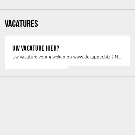
VACATURES
UW VACATURE HIER?
Uw vacature voor 4 weken op www.dekapper.biz ? Neem dan contact op met Maaike …