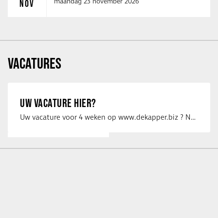
maandag 23 november 2026
NOV
VACATURES
UW VACATURE HIER?
Uw vacature voor 4 weken op www.dekapper.biz ? Neem dan contact op met Maaike …