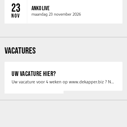
23
ANKO LIVE
maandag 23 november 2026
NOV
VACATURES
UW VACATURE HIER?
Uw vacature voor 4 weken op www.dekapper.biz ? Neem dan contact op met Maaike …