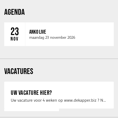
AGENDA
23
ANKO LIVE
maandag 23 november 2026
NOV
VACATURES
UW VACATURE HIER?
Uw vacature voor 4 weken op www.dekapper.biz ? Neem dan contact op met Maaike …