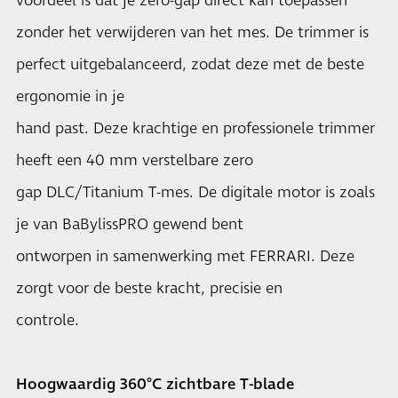
voordeel is dat je zero-gap direct kan toepassen
zonder het verwijderen van het mes. De trimmer is
perfect uitgebalanceerd, zodat deze met de beste
ergonomie in je
hand past. Deze krachtige en professionele trimmer
heeft een 40 mm verstelbare zero
gap DLC/Titanium T-mes. De digitale motor is zoals
je van BaBylissPRO gewend bent
ontworpen in samenwerking met FERRARI. Deze
zorgt voor de beste kracht, precisie en
controle.
Hoogwaardig 360°C zichtbare T-blade