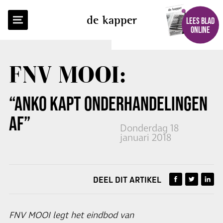
TERUG NAAR OVERZICHT
de kapper
LEES BLAD
ONLINE
FNV MOOI:
“ANKO KAPT ONDERHANDELINGEN
AF”
Donderdag 18
januari 2018
DEEL DIT ARTIKEL
FNV MOOI legt het eindbod van