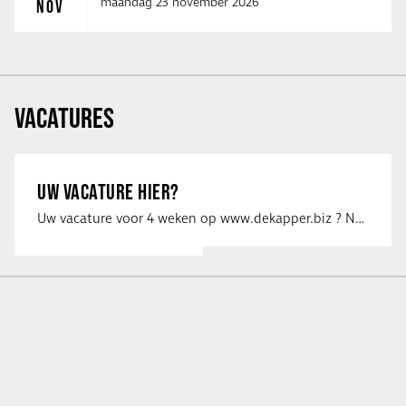
maandag 23 november 2026
NOV
VACATURES
UW VACATURE HIER?
Uw vacature voor 4 weken op www.dekapper.biz ? Neem dan contact op met Maaike …