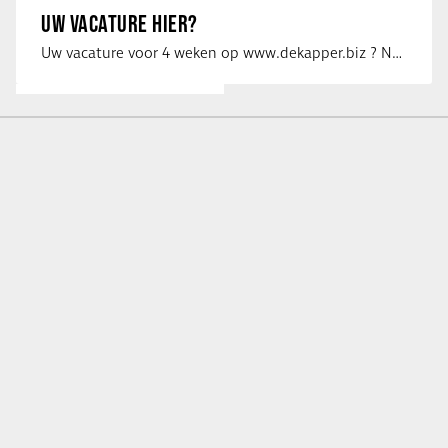
UW VACATURE HIER?
Uw vacature voor 4 weken op www.dekapper.biz ? Neem dan contact op met Maaike …