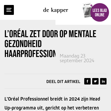
TERUG NAAR OVERZICHT
de kapper
LEES BLAD
ONLINE
L’ORÉAL ZET DOOR OP MENTALE
GEZONDHEID
HAARPROFESSIONALS
Maandag 23
september 2024
DEEL DIT ARTIKEL
L’Oréal Professionnel breidt in 2024 zijn Head
Up-programma uit, gericht op het verbeteren