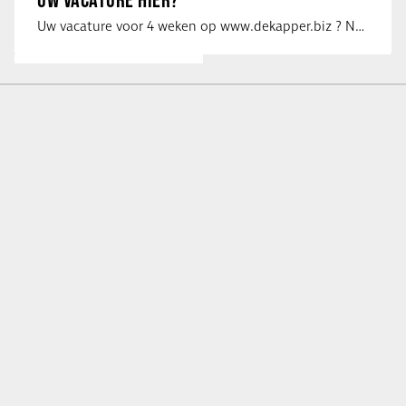
Uw vacature voor 4 weken op www.dekapper.biz ? Neem dan contact op met Maaike …