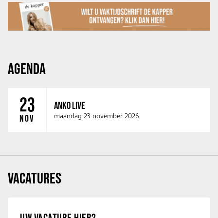
AGENDA
23
ANKO LIVE
maandag 23 november 2026
NOV
VACATURES
UW VACATURE HIER?