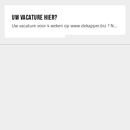
UW VACATURE HIER?
Uw vacature voor 4 weken op www.dekapper.biz ? Neem dan contact op met Maaike …