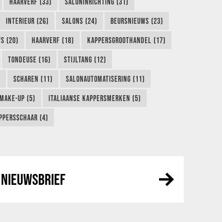
HAARVERF (33)
SALONINRICHTING (31)
INTERIEUR (26)
SALONS (24)
BEURSNIEUWS (23)
S (20)
HAARVERF (18)
KAPPERSGROOTHANDEL (17)
TONDEUSE (16)
STIJLTANG (12)
SCHAREN (11)
SALONAUTOMATISERING (11)
MAKE-UP (5)
ITALIAANSE KAPPERSMERKEN (5)
PPERSSCHAAR (4)
NIEUWSBRIEF