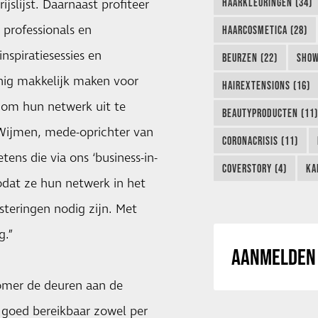
HAARKLEURINGEN (34)
jslijst. Daarnaast profiteer
professionals en
HAARCOSMETICA (28)
nspiratiesessies en
BEURZEN (22)
SHOW
anig makkelijk maken voor
HAIREXTENSIONS (16)
 om hun netwerk uit te
BEAUTYPRODUCTEN (11)
 Wijmen, mede-oprichter van
CORONACRISIS (11)
tens die via ons ‘business-in-
COVERSTORY (4)
KA
odat ze hun netwerk in het
steringen nodig zijn. Met
g.”
AANMELDEN 
zomer de deuren aan de
e goed bereikbaar zowel per