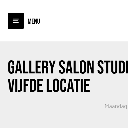
TERUG NAAR OVERZICHT
GALLERY SALON STUD
VIJFDE LOCATIE
Maandag 