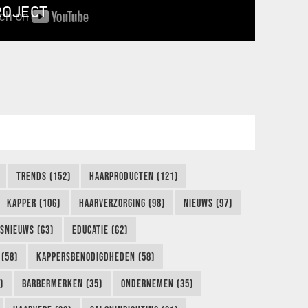
ROJECT
TRENDS (152)
HAARPRODUCTEN (121)
KAPPER (106)
HAARVERZORGING (98)
NIEUWS (97)
FSNIEUWS (63)
EDUCATIE (62)
(58)
KAPPERSBENODIGDHEDEN (58)
)
BARBERMERKEN (35)
ONDERNEMEN (35)