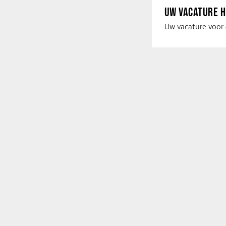
UW VACATURE H