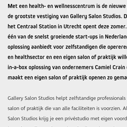
Met een health- en wellnesscentrum is de nieuwe 
de grootste vestiging van Gallery Salon Studios. D
het Centraal Station in Utrecht opent deze zomer. 
één van de snelst groeiende start-ups in Nederland
oplossing aanbiedt voor zelfstandigen die operere
en healthsector en een eigen salon of praktijk wil
in-a-box oplossing van ondernemers Camiel Crain
maakt een eigen salon of praktijk openen zo gemak
Gallery Salon Studios helpt zelfstandige professional
salon of praktijk die van alle faciliteiten is voorzien. 
Salon Studios krijg je een privéstudio met eigen voord