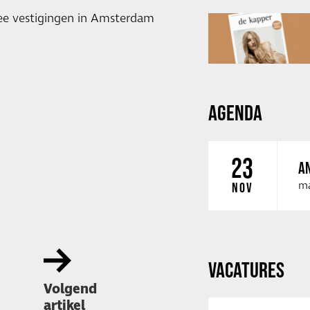
twee vestigingen in Amsterdam
AGENDA
23
AN
ma
NOV
VACATURES
Volgend
artikel