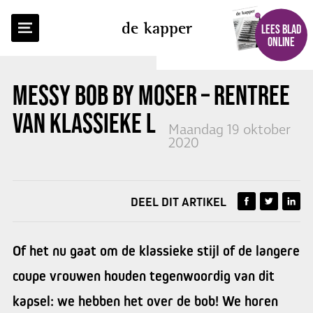
TERUG NAAR OVERZICHT
de kapper
LEES BLAD
ONLINE
MESSY BOB BY MOSER
– RENTREE
VAN KLASSIEKE LOOK
Maandag 19 oktober
2020
DEEL DIT ARTIKEL
Of het nu gaat om de klassieke stijl of de langere
coupe vrouwen houden tegenwoordig van dit
kapsel: we hebben het over de bob! We horen