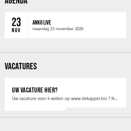
AGENDA
23
ANKO LIVE
maandag 23 november 2026
NOV
VACATURES
UW VACATURE HIER?
Uw vacature voor 4 weken op www.dekapper.biz ? Neem dan contact op met Maaike …