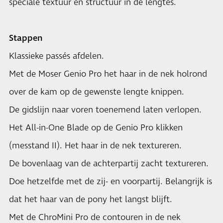
speciale textuur en structuur in de lengtes.
Stappen
Klassieke passés afdelen.
Met de Moser Genio Pro het haar in de nek holrond
over de kam op de gewenste lengte knippen.
De gidslijn naar voren toenemend laten verlopen.
Het All-in-One Blade op de Genio Pro klikken
(messtand II). Het haar in de nek textureren.
De bovenlaag van de achterpartij zacht textureren.
Doe hetzelfde met de zij- en voorpartij. Belangrijk is
dat het haar van de pony het langst blijft.
Met de ChroMini Pro de contouren in de nek