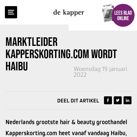
TERUG NAAR OVERZICHT
de kapper
LEES BLAD
ONLINE
MARKTLEIDER
KAPPERSKORTING.COM WORDT
HAIBU
Woensdag 19 januari
2022
DEEL DIT ARTIKEL
Nederlands grootste hair & beauty groothandel
Kapperskorting.com heet vanaf vandaag Haibu,