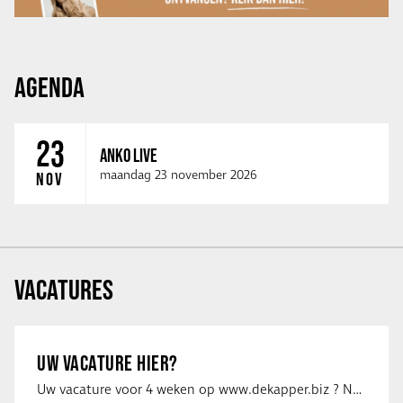
AGENDA
23
ANKO LIVE
maandag 23 november 2026
NOV
VACATURES
UW VACATURE HIER?
Uw vacature voor 4 weken op www.dekapper.biz ? Neem dan contact op met Maaike …