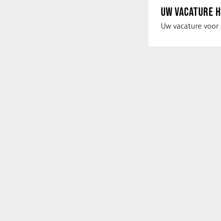
UW VACATURE H