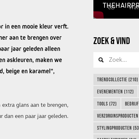
THEHAIRP
r in een mooie kleur verft.
toner aan te brengen over
ZOEK & VIND
paar jaar geleden alleen
 en askleuren, maken we
d, beige en karamel",
TRENDCOLLECTIE (210)
EVENEMENTEN (112)
TOOLS (72)
BEDRIJ
m extra glans aan te brengen,
ur dan een paar jaar geleden.
VERZORGINSPRODUCTEN 
STYLINGPRODUCTEN (53