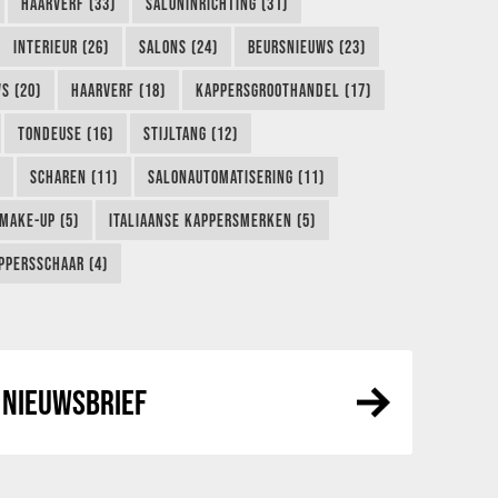
HAARVERF (33)
SALONINRICHTING (31)
INTERIEUR (26)
SALONS (24)
BEURSNIEUWS (23)
S (20)
HAARVERF (18)
KAPPERSGROOTHANDEL (17)
TONDEUSE (16)
STIJLTANG (12)
SCHAREN (11)
SALONAUTOMATISERING (11)
MAKE-UP (5)
ITALIAANSE KAPPERSMERKEN (5)
PPERSSCHAAR (4)
NIEUWSBRIEF