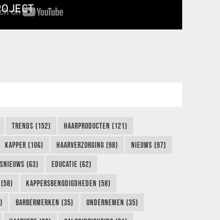
ROJECT
TRENDS (152)
HAARPRODUCTEN (121)
KAPPER (106)
HAARVERZORGING (98)
NIEUWS (97)
FSNIEUWS (63)
EDUCATIE (62)
(58)
KAPPERSBENODIGDHEDEN (58)
)
BARBERMERKEN (35)
ONDERNEMEN (35)