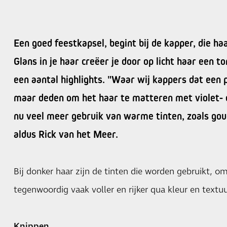
Een goed feestkapsel, begint bij de kapper, die haa
Glans in je haar creëer je door op licht haar een 
een aantal highlights. "Waar wij kappers dat een 
maar deden om het haar te matteren met violet-
nu veel meer gebruik van warme tinten, zoals gou
aldus Rick van het Meer.
Bij donker haar zijn de tinten die worden gebruikt, o
tegenwoordig vaak voller en rijker qua kleur en textu
Knippen