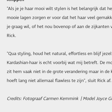
"Als je je haar mooi wilt stylen is het belangrijk dat h
mooie lagen zorgen er voor dat het haar veel gemakke
je graag wil, of het nou bovenop of aan de zijkanten v
Rick.
"Qua styling, houd het natural, effortless en blijf jezel
Kardashian-haar is echt voorbij wat mij betreft. De moo
zit hem vaak niet in de grote verandering maar in de k
hoeft lang niet allemaal flawless te zijn", sluit Rick af.
Credits: Fotograaf Carmen Kemmink | Model Joyce G