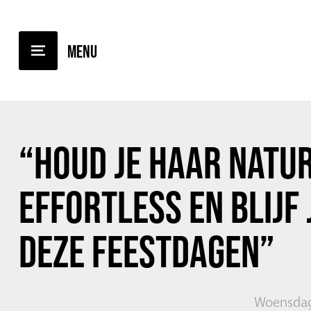
TERUG NAAR OVERZICHT
“HOUD JE HAAR NATU
EFFORTLESS EN BLIJF 
DEZE FEESTDAGEN”
Woensdag