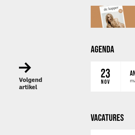
AGENDA
23
AN
Volgend
ma
NOV
artikel
VACATURES