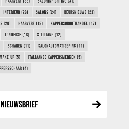
HAARVERF (33)
SALONINRICHTING (31)
INTERIEUR (26)
SALONS (24)
BEURSNIEUWS (23)
S (20)
HAARVERF (18)
KAPPERSGROOTHANDEL (17)
TONDEUSE (16)
STIJLTANG (12)
SCHAREN (11)
SALONAUTOMATISERING (11)
MAKE-UP (5)
ITALIAANSE KAPPERSMERKEN (5)
PPERSSCHAAR (4)
NIEUWSBRIEF