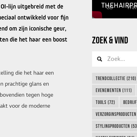
THEHAIRP
OI-lijn uitgebreid met de
peciaal ontwikkeld voor fijn
nd om zijn iconische geur,
ZOEK & VIND
ten die het haar een boost
elling die het haar een
TRENDCOLLECTIE (210)
en prachtige glans en
EVENEMENTEN (111)
r bovendien tegen hoge
TOOLS (72)
BEDRIJ
aakt voor de moderne
VERZORGINSPRODUCTEN 
STYLINGPRODUCTEN (53