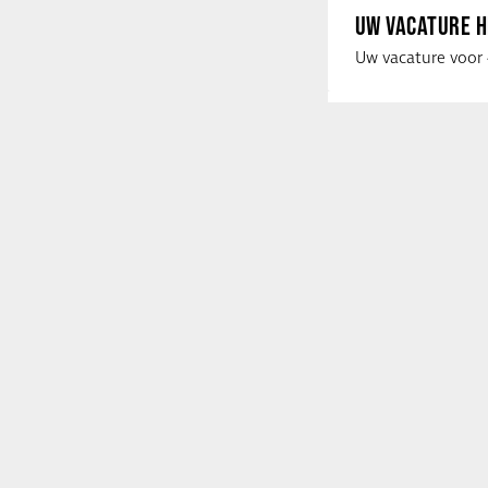
UW VACATURE H