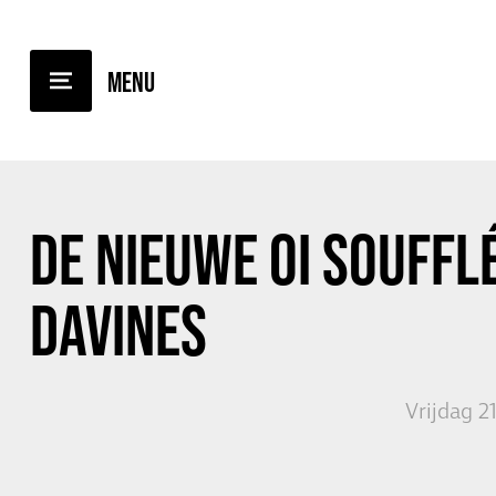
TERUG NAAR OVERZICHT
DE NIEUWE OI SOUFFL
DAVINES
Vrijdag 2