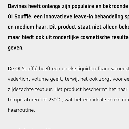
Davines heeft onlangs zijn populaire en bekroonde 
OI Soufflé, een innovatieve leave-in behandeling s
en medium haar. Dit product staat niet alleen beke
maar biedt ook uitzonderlijke cosmetische resulta
geven.
De OI Soufflé heeft een unieke liquid-to-foam samenst
vederlicht volume geeft, terwijl het ook zorgt voor e
zijdezachte textuur. Het product beschermt het haa
temperaturen tot 230°C, wat het een ideale keuze m
haarroutine.