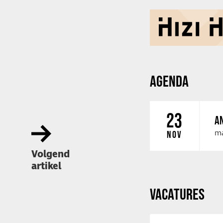
AGENDA
23
AN
ma
NOV
Volgend
artikel
VACATURES