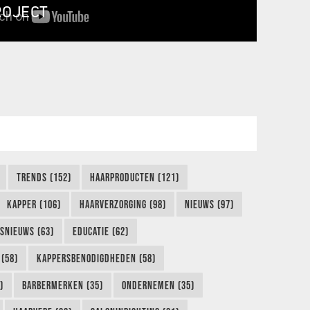
ROJECT
TRENDS (152)
HAARPRODUCTEN (121)
KAPPER (106)
HAARVERZORGING (98)
NIEUWS (97)
FSNIEUWS (63)
EDUCATIE (62)
(58)
KAPPERSBENODIGDHEDEN (58)
)
BARBERMERKEN (35)
ONDERNEMEN (35)