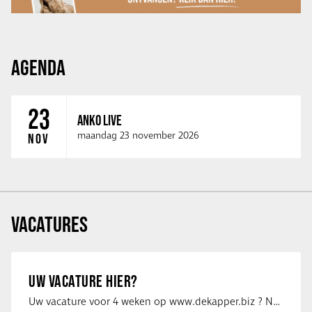
AGENDA
23
ANKO LIVE
maandag 23 november 2026
NOV
VACATURES
UW VACATURE HIER?
Uw vacature voor 4 weken op www.dekapper.biz ? Neem dan contact op met Maaike …