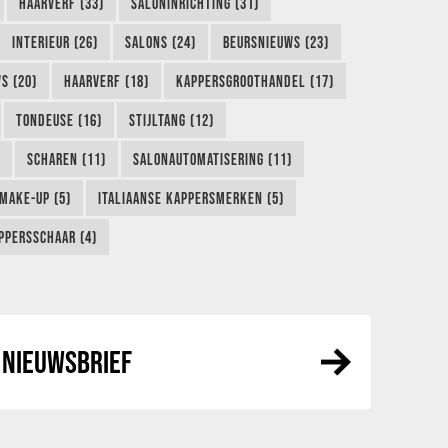
HAARVERF (33)
SALONINRICHTING (31)
INTERIEUR (26)
SALONS (24)
BEURSNIEUWS (23)
S (20)
HAARVERF (18)
KAPPERSGROOTHANDEL (17)
TONDEUSE (16)
STIJLTANG (12)
SCHAREN (11)
SALONAUTOMATISERING (11)
MAKE-UP (5)
ITALIAANSE KAPPERSMERKEN (5)
PPERSSCHAAR (4)
NIEUWSBRIEF