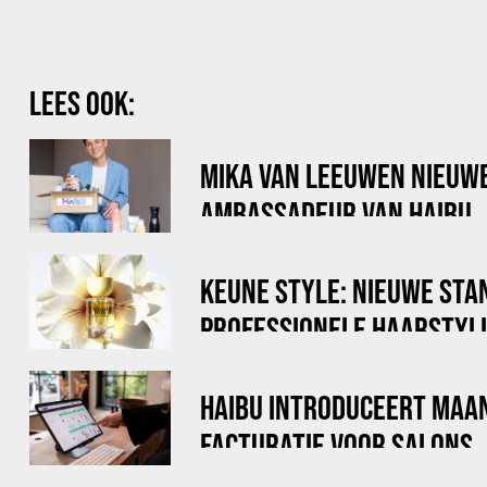
LEES OOK:
MIKA VAN LEEUWEN NIEUW
AMBASSADEUR VAN HAIBU
KEUNE STYLE: NIEUWE STA
PROFESSIONELE HAARSTYL
HAIBU INTRODUCEERT MAA
FACTURATIE VOOR SALONS