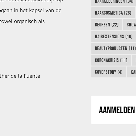
HAARKLEURINGEN (34)
gaan in het kapsel van de
HAARCOSMETICA (28)
zowel organisch als
BEURZEN (22)
SHOW
HAIREXTENSIONS (16)
BEAUTYPRODUCTEN (11)
CORONACRISIS (11)
COVERSTORY (4)
KA
ther de la Fuente
AANMELDEN 