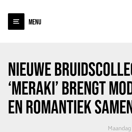
TERUG NAAR OVERZICHT
NIEUWE BRUIDSCOLLE
‘MERAKI’ BRENGT MO
EN ROMANTIEK SAME
Maandag 