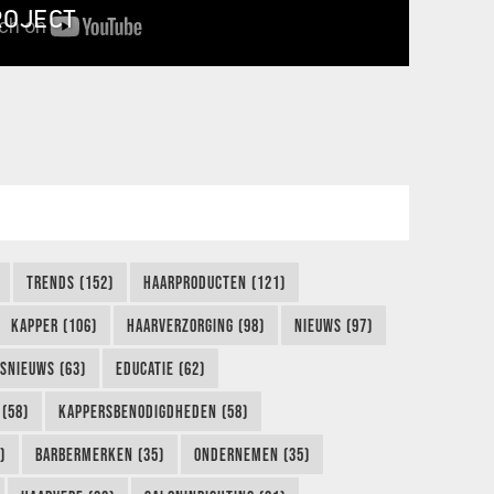
ROJECT
TRENDS (152)
HAARPRODUCTEN (121)
KAPPER (106)
HAARVERZORGING (98)
NIEUWS (97)
FSNIEUWS (63)
EDUCATIE (62)
(58)
KAPPERSBENODIGDHEDEN (58)
)
BARBERMERKEN (35)
ONDERNEMEN (35)