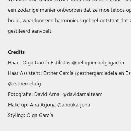
een zodanige manier ontworpen dat ze moeiteloos op
bruid, waardoor een harmonieus geheel ontstaat dat 
gestileerd aanvoelt.
Credits
Haar: Olga García Estilistas @peluqueriaolgagarcia
Haar Assistent: Esther García @esthergarciadela en Es
@estherdelafg
Fotografie: David Arnal @davidarnalteam
Make-up: Ana Arjona @anoukarjona
Styling: Olga García