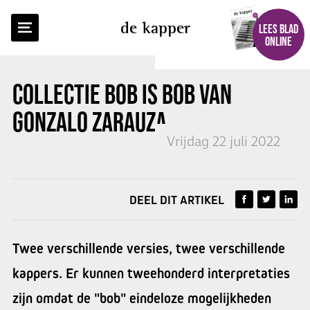
TERUG NAAR OVERZICHT
de kapper
LEES BLAD
ONLINE
COLLECTIE BOB IS BOB VAN
GONZALO ZARAUZA
Vrijdag 22 juli 2022
DEEL DIT ARTIKEL
Twee verschillende versies, twee verschillende
kappers. Er kunnen tweehonderd interpretaties
zijn omdat de "bob" eindeloze mogelijkheden