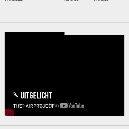
UITGELICHT
THEHAIRPROJECT