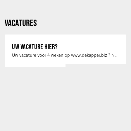
VACATURES
UW VACATURE HIER?
Uw vacature voor 4 weken op www.dekapper.biz ? Neem dan contact op met Maaike …