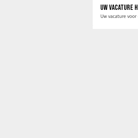
UW VACATURE H