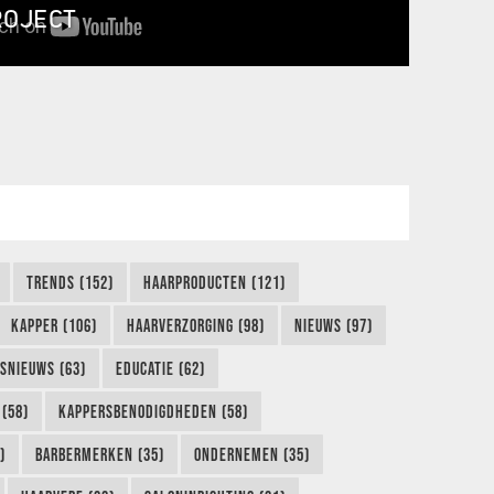
ROJECT
TRENDS (152)
HAARPRODUCTEN (121)
KAPPER (106)
HAARVERZORGING (98)
NIEUWS (97)
FSNIEUWS (63)
EDUCATIE (62)
(58)
KAPPERSBENODIGDHEDEN (58)
)
BARBERMERKEN (35)
ONDERNEMEN (35)