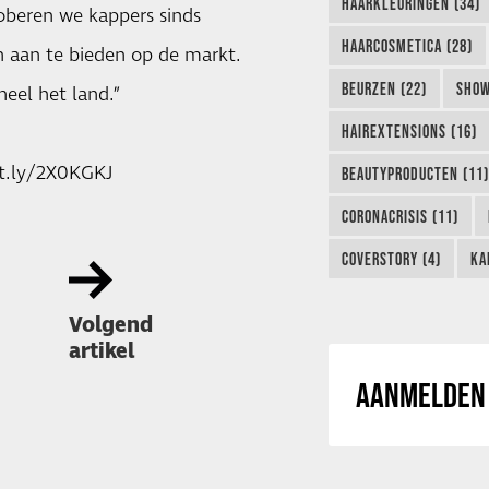
HAARKLEURINGEN (34)
roberen we kappers sinds
HAARCOSMETICA (28)
aan te bieden op de markt.
BEURZEN (22)
SHOW
eel het land.”
HAIREXTENSIONS (16)
it.ly/2X0KGKJ
BEAUTYPRODUCTEN (11)
CORONACRISIS (11)
COVERSTORY (4)
KA
Volgend
artikel
AANMELDEN 