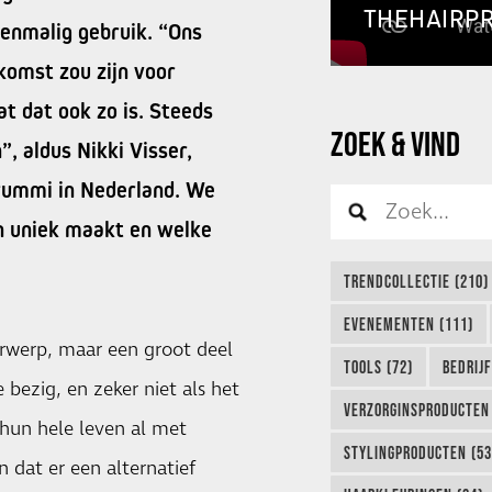
THEHAIRP
enmalig gebruik. “Ons
komst zou zijn voor
at dat ook zo is. Steeds
ZOEK & VIND
 aldus Nikki Visser,
ummi in Nederland. We
n uniek maakt en welke
TRENDCOLLECTIE (210)
EVENEMENTEN (111)
rwerp, maar een groot deel
TOOLS (72)
BEDRIJ
 bezig, en zeker niet als het
VERZORGINSPRODUCTEN 
hun hele leven al met
STYLINGPRODUCTEN (53
dat er een alternatief