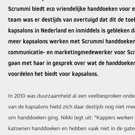
Scrummi biedt eco vriendelijke handdoeken voor e
team was er destijds van overtuigd dat dit de toe
kapsalons in Nederland en inmiddels is gebleken d
meer kapsalons werken met Scrummi handdoeken”,
communicatie- en marketingmedewerker voor Scr
gaan met haar in gesprek over wat de handdoeke
voordelen het biedt voor kapsalons.
In 2010 was duurzaamheid al een veelbesproken onde
van de kapsalons hield zich daar destijds nog niet mee
om handdoeken ging. Nikki legt uit: “Kappers werken 
katoenen handdoeken en hebben vaak niet in de gaten 