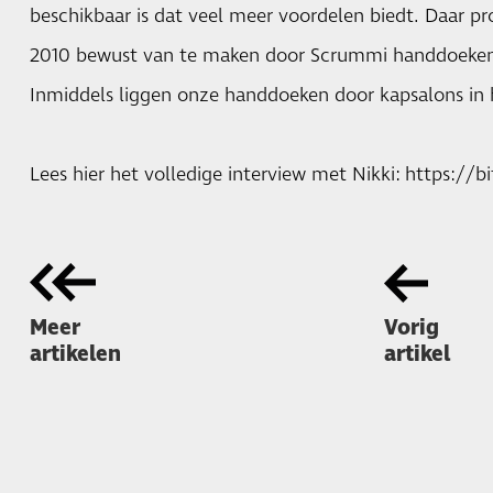
beschikbaar is dat veel meer voordelen biedt. Daar p
2010 bewust van te maken door Scrummi handdoeken 
Inmiddels liggen onze handdoeken door kapsalons in h
Lees hier het volledige interview met Nikki:
https://b
Meer
Vorig
artikelen
artikel