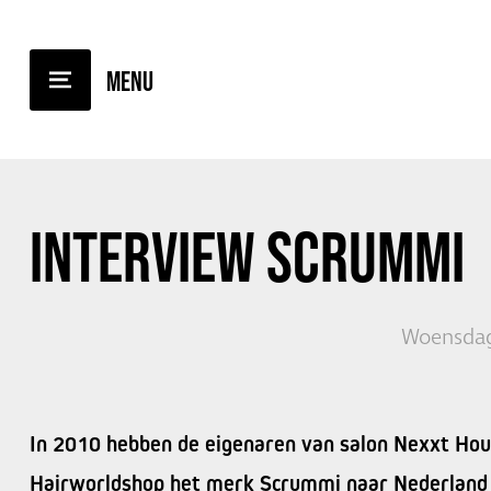
TERUG NAAR OVERZICHT
INTERVIEW
SCRUMMI
Woensdag
In 2010 hebben de eigenaren van salon Nexxt Hou
Hairworldshop het merk Scrummi naar Nederland