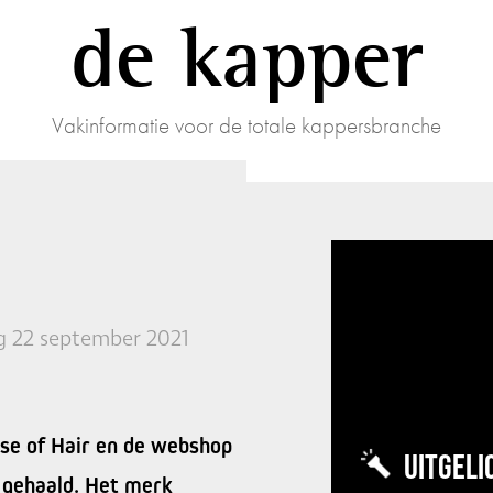
de kapper
Vakinformatie voor de totale kappersbranche
 22 september 2021
se of Hair en de webshop
UITGELI
 gehaald. Het merk