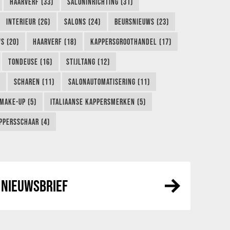
HAARVERF (33)
SALONINRICHTING (31)
INTERIEUR (26)
SALONS (24)
BEURSNIEUWS (23)
S (20)
HAARVERF (18)
KAPPERSGROOTHANDEL (17)
TONDEUSE (16)
STIJLTANG (12)
SCHAREN (11)
SALONAUTOMATISERING (11)
MAKE-UP (5)
ITALIAANSE KAPPERSMERKEN (5)
PPERSSCHAAR (4)
NIEUWSBRIEF