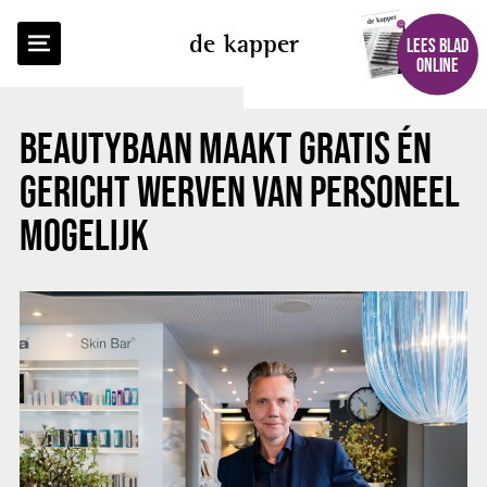
TERUG NAAR OVERZICHT
de kapper
LEES BLAD
ONLINE
BEAUTYBAAN MAAKT GRATIS ÉN
GERICHT WERVEN VAN PERSONEEL
MOGELIJK