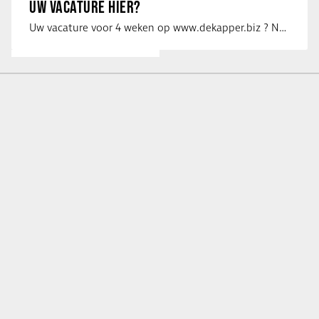
UW VACATURE HIER?
Uw vacature voor 4 weken op www.dekapper.biz ? Neem dan contact op met Maaike …