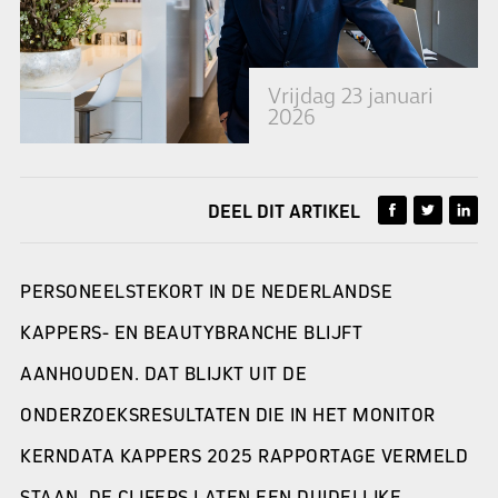
Vrijdag 23 januari
2026
DEEL DIT ARTIKEL
PERSONEELSTEKORT IN DE NEDERLANDSE
KAPPERS- EN BEAUTYBRANCHE BLIJFT
AANHOUDEN. DAT BLIJKT UIT DE
ONDERZOEKSRESULTATEN DIE IN HET MONITOR
KERNDATA KAPPERS 2025 RAPPORTAGE VERMELD
STAAN. DE CIJFERS LATEN EEN DUIDELIJKE