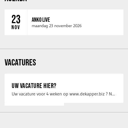
23
ANKO LIVE
maandag 23 november 2026
NOV
VACATURES
UW VACATURE HIER?
Uw vacature voor 4 weken op www.dekapper.biz ? Neem dan contact op met Maaike …