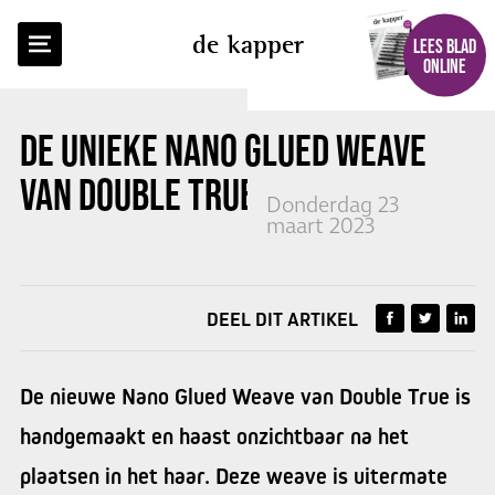
TERUG NAAR OVERZICHT
de kapper
LEES BLAD
ONLINE
DE UNIEKE NANO GLUED WEAVE
VAN
DOUBLE TRUE
Donderdag 23
maart 2023
DEEL DIT ARTIKEL
De nieuwe Nano Glued Weave van Double True is
handgemaakt en haast onzichtbaar na het
plaatsen in het haar. Deze weave is uitermate