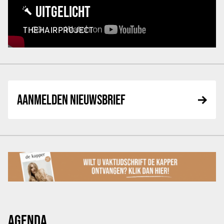
UITGELICHT
THEHAIRPROJECT
AANMELDEN NIEUWSBRIEF
AGENDA