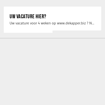
UW VACATURE HIER?
Uw vacature voor 4 weken op www.dekapper.biz ? Neem dan contact op met Maaike …