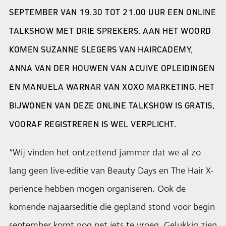
SEPTEMBER VAN 19.30 TOT 21.00 UUR EEN ONLINE
TALKSHOW MET DRIE SPREKERS. AAN HET WOORD
KOMEN SUZANNE SLEGERS VAN HAIRCADEMY,
ANNA VAN DER HOUWEN VAN ACUIVE OPLEIDINGEN
EN MANUELA WARNAR VAN XOXO MARKETING. HET
BIJWONEN VAN DEZE ONLINE TALKSHOW IS GRATIS,
VOORAF REGISTREREN IS WEL VERPLICHT.
“Wij vinden het ontzettend jammer dat we al zo
lang geen live-editie van Beauty Days en The Hair X-
perience hebben mogen organiseren. Ook de
komende najaarseditie die gepland stond voor begin
september komt nog net iets te vroeg. Gelukkig zien