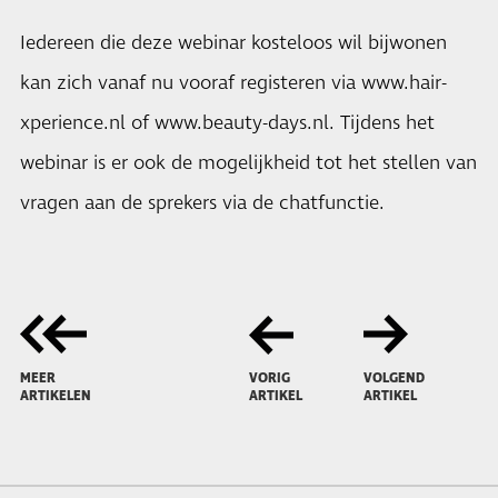
Iedereen die deze webinar kosteloos wil bijwonen
kan zich vanaf nu vooraf registeren via
www.hair-
xperience.nl
of
www.beauty-days.nl
. Tijdens het
webinar is er ook de mogelijkheid tot het stellen van
vragen aan de sprekers via de chatfunctie.
MEER
VORIG
VOLGEND
ARTIKELEN
ARTIKEL
ARTIKEL