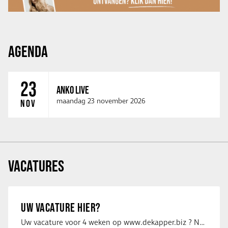
AGENDA
23
ANKO LIVE
maandag 23 november 2026
NOV
VACATURES
UW VACATURE HIER?
Uw vacature voor 4 weken op www.dekapper.biz ? Neem dan contact op met Maaike …