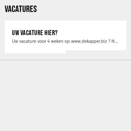
VACATURES
UW VACATURE HIER?
Uw vacature voor 4 weken op www.dekapper.biz ? Neem dan contact op met Maaike …