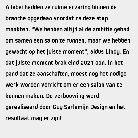
Allebei hadden ze ruime ervaring binnen de
branche opgedaan voordat ze deze stap
maakten. “We hebben altijd al de ambitie gehad
om samen een salon te runnen, maar we hebben
gewacht op het juiste moment”, aldus Lindy. En
dat juiste moment brak eind 2021 aan. In het
pand dat ze aanschaften, moest nog het nodige
werk worden verricht om er een salon van te
kunnen maken. De verbouwing werd
gerealiseerd door Guy Sarlemijn Design en het
resultaat mag er zijn!