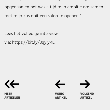
opgedaan en het was altijd mijn ambitie om samen
met mijn zus ooit een salon te openen.”
Lees het volledige interview
via:
https://bit.ly/3qyiyKL
MEER
VORIG
VOLGEND
ARTIKELEN
ARTIKEL
ARTIKEL