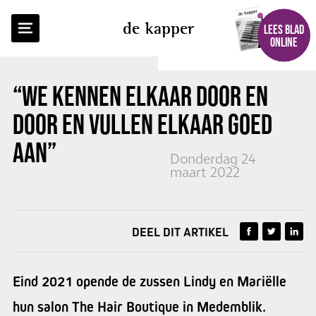
TERUG NAAR OVERZICHT
de kapper
LEES BLAD
ONLINE
“WE KENNEN ELKAAR DOOR EN
DOOR EN VULLEN ELKAAR GOED
AAN”
Donderdag 24
maart 2022
DEEL DIT ARTIKEL
Eind 2021 opende de zussen Lindy en Mariëlle
hun salon The Hair Boutique in Medemblik.