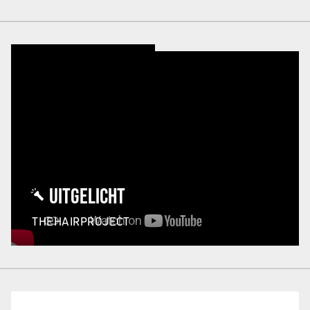
UITGELICHT
THEHAIRPROJECT