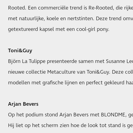
Rooted. Een commerciële trend is Re-Rooted, die rijke
met natuurlijke, koele en nertstinten. Deze trend om
getextureerd kapsel met een cool-girl pony.
Toni&Guy
Björn La Tulippe presenteerde samen met Susanne Le
nieuwe collectie Metaculture van Toni&Guy. Deze col
modellen met grafische lijnen en perfect gekleurd haa
Arjan Bevers
Op het podium stond Arjan Bevers met BLONDME, geïn
Hij liet op het scherm zien hoe de look tot stand is 