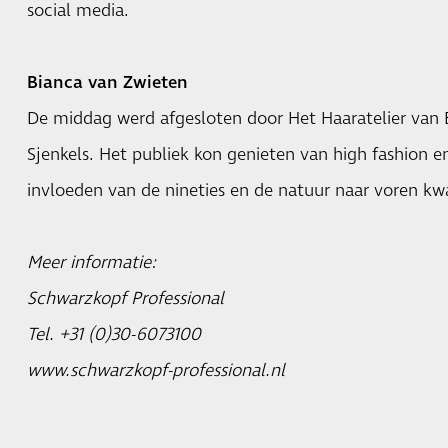
social media.
Bianca van Zwieten
De middag werd afgesloten door Het Haaratelier van
Sjenkels. Het publiek kon genieten van high fashion 
invloeden van de nineties en de natuur naar voren k
Meer informatie:
Schwarzkopf Professional
Tel. +31 (0)30-6073100
www.schwarzkopf-professional.nl