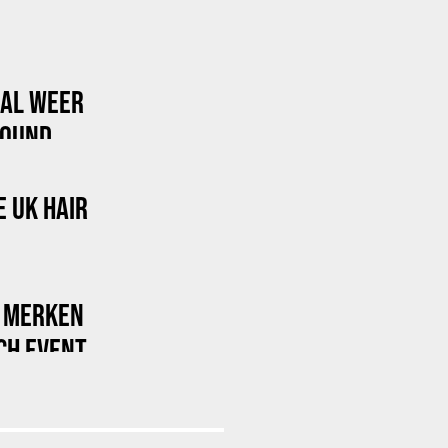
AL WEER
SOUND
 UK HAIR
R MERKEN
SCH EVENT