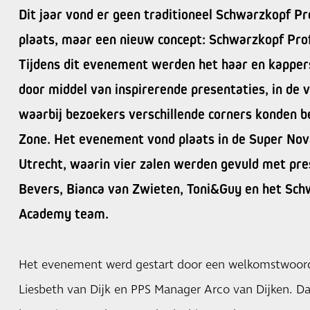
Dit jaar vond er geen traditioneel Schwarzkopf Pr
plaats, maar een nieuw concept: Schwarzkopf Prof
Tijdens dit evenement werden het haar en kappe
door middel van inspirerende presentaties, in de 
waarbij bezoekers verschillende corners konden b
Zone. Het evenement vond plaats in de Super Nova
Utrecht, waarin vier zalen werden gevuld met pre
Bevers, Bianca van Zwieten, Toni&Guy en het Sch
Academy team.
Het evenement werd gestart door een welkomstwoor
Liesbeth van Dijk en PPS Manager Arco van Dijken. Da