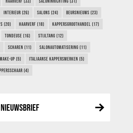
HAARVERF (33)
SALONINRICHTING (31)
INTERIEUR (26)
SALONS (24)
BEURSNIEUWS (23)
S (20)
HAARVERF (18)
KAPPERSGROOTHANDEL (17)
TONDEUSE (16)
STIJLTANG (12)
SCHAREN (11)
SALONAUTOMATISERING (11)
MAKE-UP (5)
ITALIAANSE KAPPERSMERKEN (5)
PPERSSCHAAR (4)
NIEUWSBRIEF