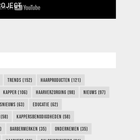
ROJECT
TRENDS (152)
HAARPRODUCTEN (121)
KAPPER (106)
HAARVERZORGING (98)
NIEUWS (97)
FSNIEUWS (63)
EDUCATIE (62)
(58)
KAPPERSBENODIGDHEDEN (58)
)
BARBERMERKEN (35)
ONDERNEMEN (35)