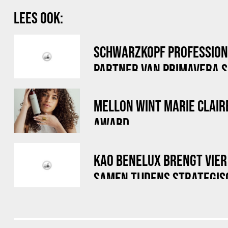
LEES OOK:
SCHWARZKOPF PROFESSION
PARTNER VAN PRIMAVERA 
MELLON WINT MARIE CLAIRE
AWARD
KAO BENELUX BRENGT VIE
SAMEN TIJDENS STRATEGI