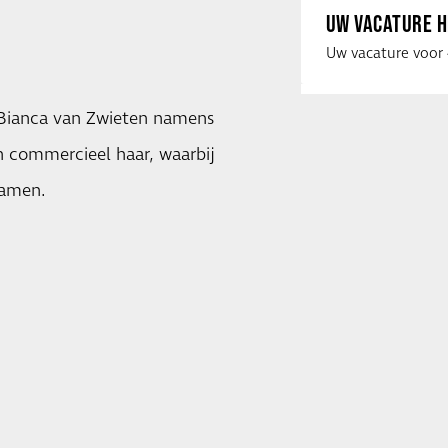
UW VACATURE H
 Bianca van Zwieten namens
en commercieel haar, waarbij
wamen.