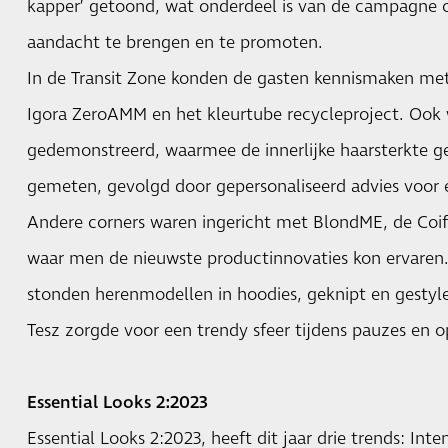
kapper’ getoond, wat onderdeel is van de campagne 
aandacht te brengen en te promoten.
In de Transit Zone konden de gasten kennismaken me
Igora ZeroAMM en het kleurtube recycleproject. Ook
gedemonstreerd, waarmee de innerlijke haarsterkte 
gemeten, gevolgd door gepersonaliseerd advies voor e
Andere corners waren ingericht met BlondME, de Coi
waar men de nieuwste productinnovaties kon ervaren.
stonden herenmodellen in hoodies, geknipt en gestyle
Tesz zorgde voor een trendy sfeer tijdens pauzes en o
Essential Looks 2:2023
Essential Looks 2:2023, heeft dit jaar drie trends: Int