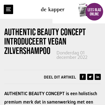
TERUG NAAR OVERZICHT
de kapper
LEES BLAD
ONLINE
AUTHENTIC BEAUTY CONCEPT
INTRODUCEERT VEGAN
ZILVERSHAMPOO
Donderdag 01
december 2022
DEEL DIT ARTIKEL
AUTHENTIC BEAUTY CONCEPT is een holistisch
premium merk dat in samenwerking met een