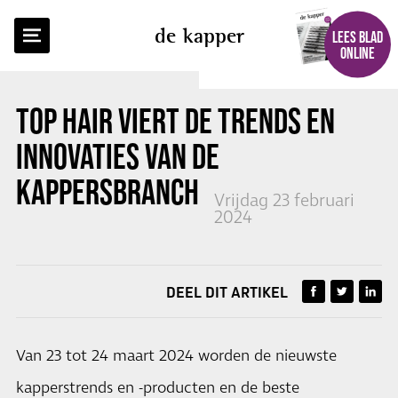
TERUG NAAR OVERZICHT
de kapper
LEES BLAD
ONLINE
TOP HAIR
VIERT DE TRENDS EN
INNOVATIES VAN DE
KAPPERSBRANCHE
Vrijdag 23 februari
2024
DEEL DIT ARTIKEL
Van 23 tot 24 maart 2024 worden de nieuwste
kapperstrends en -producten en de beste