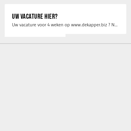
UW VACATURE HIER?
Uw vacature voor 4 weken op www.dekapper.biz ? Neem dan contact op met Maaike …