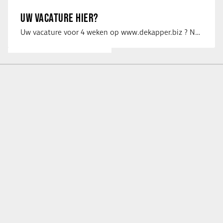
UW VACATURE HIER?
Uw vacature voor 4 weken op www.dekapper.biz ? Neem dan contact op met Maaike …