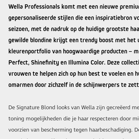
Wella Professionals komt met een nieuwe premiu
gepersonaliseerde stijlen die een inspiratiebron
seizoen, met de nadruk op de huidige grootste haar
gewilde blondine krijgt een trendy boost met het 
kleurenportfolio van hoogwaardige producten – m
Perfect, Shinefinity en Illumina Color. Deze colle
vrouwen te helpen zich op hun best te voelen en 
omarmen door zichzelf in de schijnwerpers te zett
De Signature Blond looks van Wella zijn gecreëerd me
toning mogelijkheden die je haar respecteren door m
voorzien van bescherming tegen haarbeschadiging. De