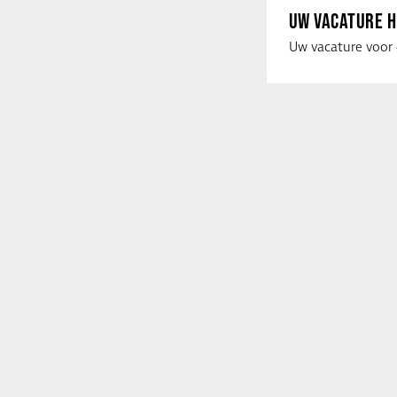
UW VACATURE H