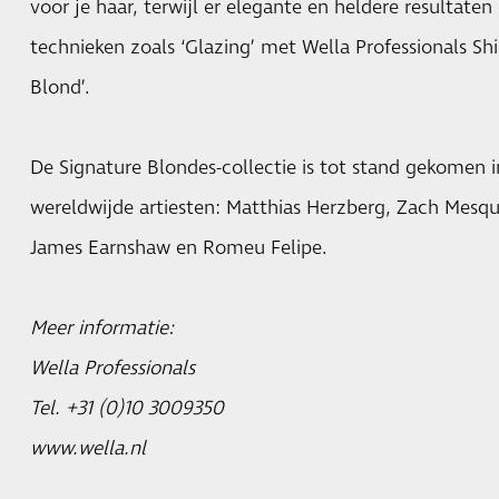
voor je haar, terwijl er elegante en heldere resultat
technieken zoals ‘Glazing’ met Wella Professionals Sh
Blond’.
De Signature Blondes-collectie is tot stand gekomen
wereldwijde artiesten: Matthias Herzberg, Zach Mesqu
James Earnshaw en Romeu Felipe.
Meer informatie:
Wella Professionals
Tel. +31 (0)10 3009350
www.wella.nl