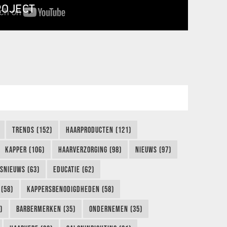
ROJECT
TRENDS (152)
HAARPRODUCTEN (121)
KAPPER (106)
HAARVERZORGING (98)
NIEUWS (97)
FSNIEUWS (63)
EDUCATIE (62)
(58)
KAPPERSBENODIGDHEDEN (58)
)
BARBERMERKEN (35)
ONDERNEMEN (35)