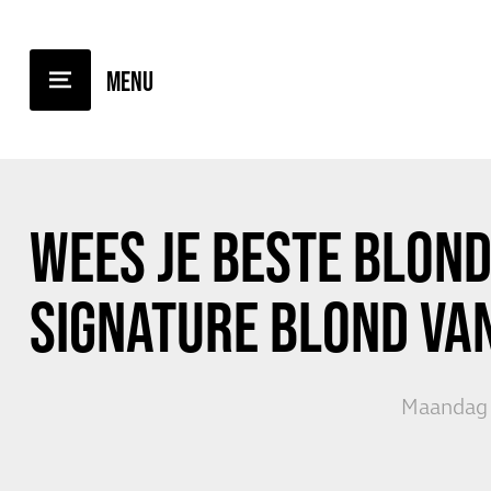
TERUG NAAR OVERZICHT
WEES JE BESTE BLOND
SIGNATURE BLOND VA
Maandag 