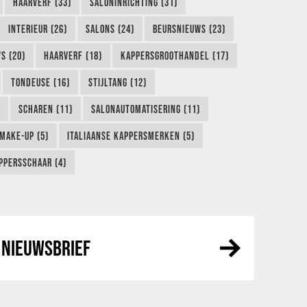
HAARVERF (33)
SALONINRICHTING (31)
INTERIEUR (26)
SALONS (24)
BEURSNIEUWS (23)
S (20)
HAARVERF (18)
KAPPERSGROOTHANDEL (17)
TONDEUSE (16)
STIJLTANG (12)
SCHAREN (11)
SALONAUTOMATISERING (11)
MAKE-UP (5)
ITALIAANSE KAPPERSMERKEN (5)
PPERSSCHAAR (4)
NIEUWSBRIEF