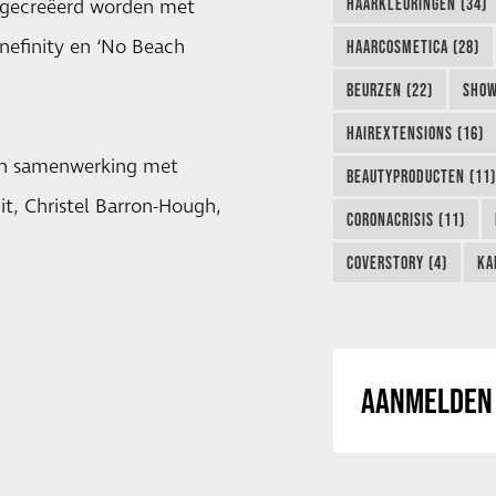
HAARKLEURINGEN (34)
en gecreëerd worden met
inefinity en ‘No Beach
HAARCOSMETICA (28)
BEURZEN (22)
SHOW
HAIREXTENSIONS (16)
 in samenwerking met
BEAUTYPRODUCTEN (11)
it, Christel Barron-Hough,
CORONACRISIS (11)
COVERSTORY (4)
KA
AANMELDEN 