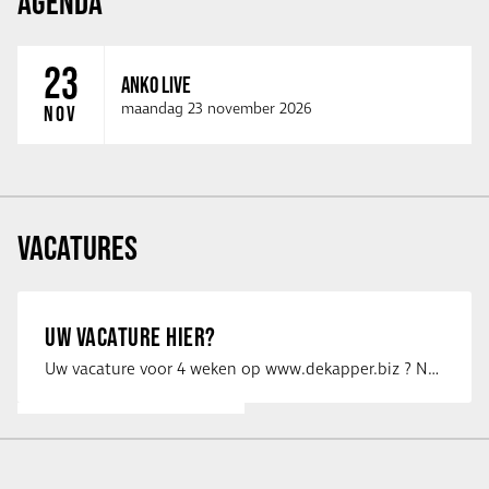
AGENDA
23
ANKO LIVE
maandag 23 november 2026
NOV
VACATURES
UW VACATURE HIER?
Uw vacature voor 4 weken op www.dekapper.biz ? Neem dan contact op met Maaike …