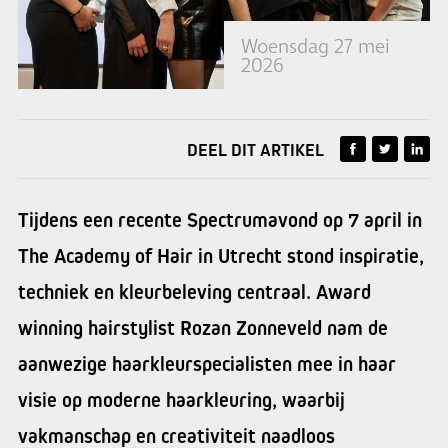
Woensdag 27 mei
2026
DEEL DIT ARTIKEL
Tijdens een recente Spectrumavond op 7 april in
The Academy of Hair in Utrecht stond inspiratie,
techniek en kleurbeleving centraal. Award
winning hairstylist Rozan Zonneveld nam de
aanwezige haarkleurspecialisten mee in haar
visie op moderne haarkleuring, waarbij
vakmanschap en creativiteit naadloos