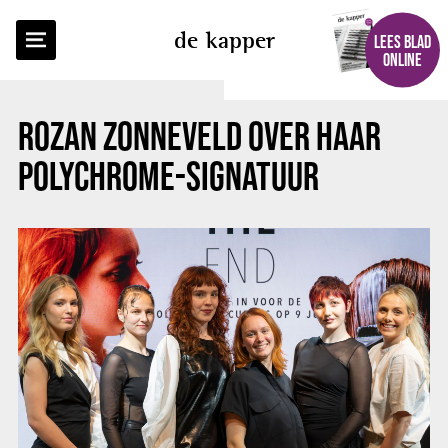
TERUG NAAR OVERZICHT
de kapper
LEES BLAD
ONLINE
ROZAN ZONNEVELD OVER HAAR
POLYCHROME-SIGNATUUR