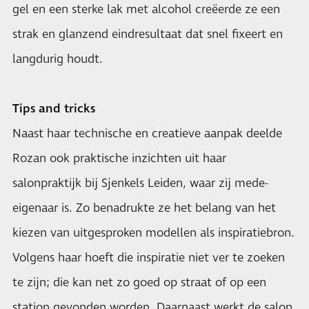
gel en een sterke lak met alcohol creëerde ze een
strak en glanzend eindresultaat dat snel fixeert en
langdurig houdt.
Tips and tricks
Naast haar technische en creatieve aanpak deelde
Rozan ook praktische inzichten uit haar
salonpraktijk bij Sjenkels Leiden, waar zij mede-
eigenaar is. Zo benadrukte ze het belang van het
kiezen van uitgesproken modellen als inspiratiebron.
Volgens haar hoeft die inspiratie niet ver te zoeken
te zijn; die kan net zo goed op straat of op een
station gevonden worden. Daarnaast werkt de salon