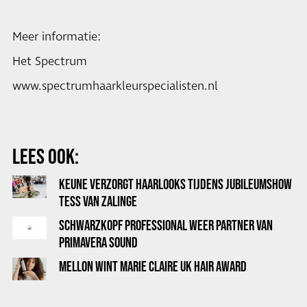
Meer informatie:
Het Spectrum
www.spectrumhaarkleurspecialisten.nl
LEES OOK:
KEUNE VERZORGT HAARLOOKS TIJDENS JUBILEUMSHOW
TESS VAN ZALINGE
SCHWARZKOPF PROFESSIONAL WEER PARTNER VAN
PRIMAVERA SOUND
MELLON WINT MARIE CLAIRE UK HAIR AWARD