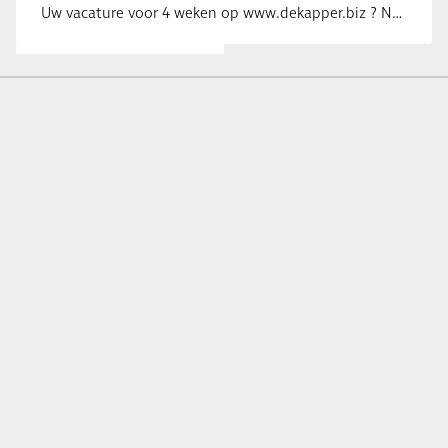
Uw vacature voor 4 weken op www.dekapper.biz ? Neem dan contact op met Maaike …