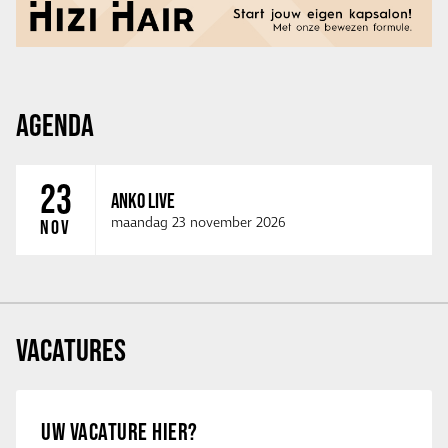
AGENDA
23
ANKO LIVE
maandag 23 november 2026
NOV
VACATURES
UW VACATURE HIER?