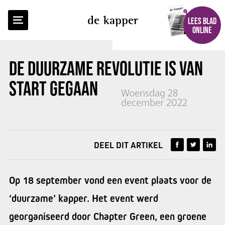
TERUG NAAR OVERZICHT
de kapper
LEES BLAD
ONLINE
DE DUURZAME REVOLUTIE IS VAN
START GEGAAN
Woensdag 28
december 2022
DEEL DIT ARTIKEL
Op 18 september vond een event plaats voor de
‘duurzame’ kapper. Het event werd
georganiseerd door Chapter Green, een groene