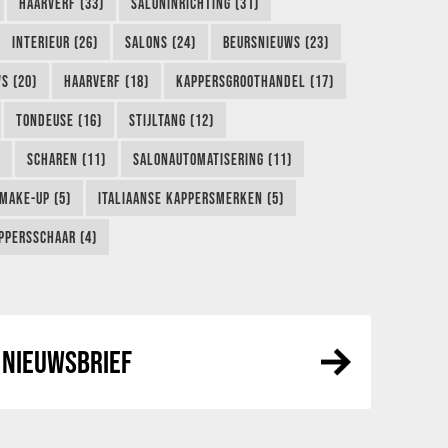
HAARVERF (33)
SALONINRICHTING (31)
INTERIEUR (26)
SALONS (24)
BEURSNIEUWS (23)
S (20)
HAARVERF (18)
KAPPERSGROOTHANDEL (17)
TONDEUSE (16)
STIJLTANG (12)
SCHAREN (11)
SALONAUTOMATISERING (11)
MAKE-UP (5)
ITALIAANSE KAPPERSMERKEN (5)
PPERSSCHAAR (4)
NIEUWSBRIEF