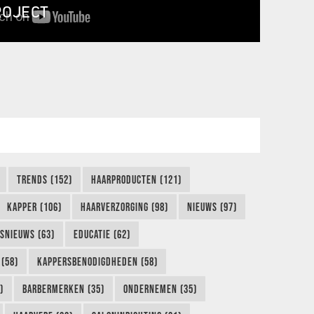
ROJECT
TRENDS (152)
HAARPRODUCTEN (121)
KAPPER (106)
HAARVERZORGING (98)
NIEUWS (97)
FSNIEUWS (63)
EDUCATIE (62)
(58)
KAPPERSBENODIGDHEDEN (58)
)
BARBERMERKEN (35)
ONDERNEMEN (35)