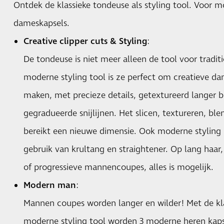
Ontdek de klassieke tondeuse als styling tool. Voor 
dameskapsels.
Creative clipper cuts & Styling
:
De tondeuse is niet meer alleen de tool voor tradit
moderne styling tool is ze perfect om creatieve d
maken, met precieze details, getextureerd langer b
gegradueerde snijlijnen. Het slicen, textureren, b
bereikt een nieuwe dimensie. Ook moderne styling 
gebruik van krultang en straightener. Op lang haar
of progressieve mannencoupes, alles is mogelijk.
Modern man
:
Mannen coupes worden langer en wilder! Met de kla
moderne styling tool worden 3 moderne heren kaps