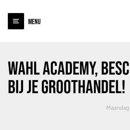
TERUG NAAR OVERZICHT
WAHL ACADEMY
, BES
BIJ JE GROOTHANDEL!
Maandag 