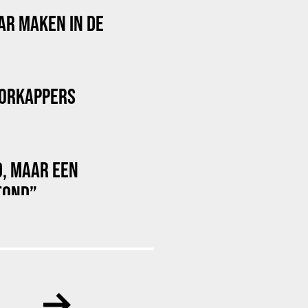
AR MAKEN IN DE
OORKAPPERS
D, MAAR EEN
TOND”