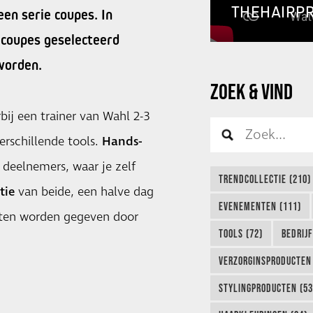
THEHAIRP
en serie coupes. In
 coupes geselecteerd
worden.
ZOEK & VIND
ij een trainer van Wahl 2-3
erschillende tools.
Hands-
deelnemers, waar je zelf
TRENDCOLLECTIE (210)
tie
van beide, een halve dag
EVENEMENTEN (111)
nten worden gegeven door
TOOLS (72)
BEDRIJ
VERZORGINSPRODUCTEN 
STYLINGPRODUCTEN (53