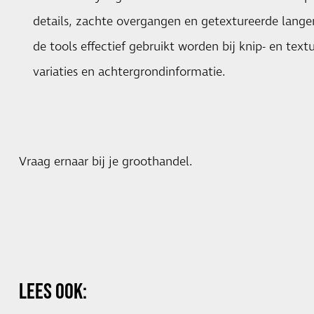
details, zachte overgangen en getextureerde langer
de tools effectief gebruikt worden bij knip- en text
variaties en achtergrondinformatie.
Vraag ernaar bij je groothandel.
LEES OOK: