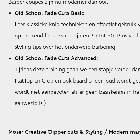
Barber coupes zijn nu moderner dan ooit.
Old School Fade Cuts Basic
:
Leer klassieke knip technieken en effectief gebruik
op de trend looks van de jaren 20 tot 60. Plus vee
styling tips over het onderwerp barbering.
Old School Fade Cuts Advanced
:
Tijdens deze training gaan we een stapje verder dan
FlatTop en Crop en ook baard-onderhoud wordt ged
wordt niet aanbevolen als er geen basiskennis in he
aanwezig is.)
Moser Creative Clipper cuts & Styling / Modern ma