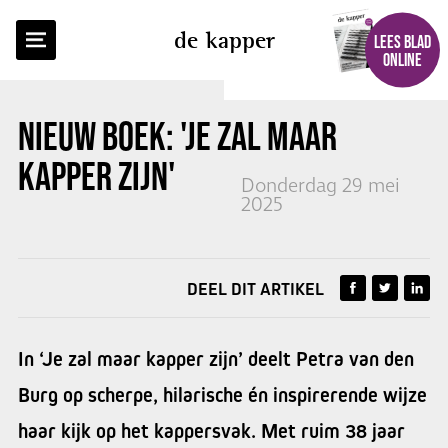
TERUG NAAR OVERZICHT
de kapper
LEES BLAD
ONLINE
NIEUW BOEK: 'JE ZAL MAAR
KAPPER ZIJN'
Donderdag 29 mei
2025
DEEL DIT ARTIKEL
In ‘Je zal maar kapper zijn’ deelt Petra van den
Burg op scherpe, hilarische én inspirerende wijze
haar kijk op het kappersvak. Met ruim 38 jaar