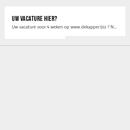
UW VACATURE HIER?
Uw vacature voor 4 weken op www.dekapper.biz ? Neem dan contact op met Maaike …