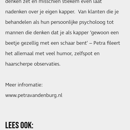
denken zet én misschien stiekem even laat
nadenken over je eigen kapper. Van klanten die je
behandelen als hun persoonlijke psycholoog tot
mannen die denken dat je als kapper ‘gewoon een
beetje gezellig met een schaar bent’ – Petra fileert
het allemaal met veel humor, zelfspot en
haarscherpe observaties.
Meer infromatie:
www.petravandenburg.nl
LEES OOK: