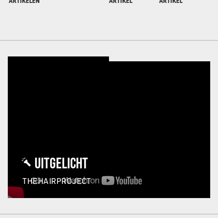
ARTIKELEN
ARTIKEL
ARTIKEL
UITGELICHT
THEHAIRPROJECT