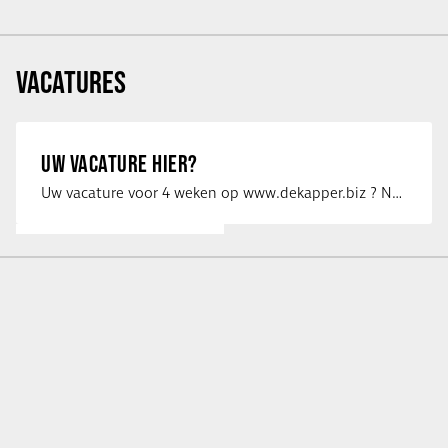
VACATURES
UW VACATURE HIER?
Uw vacature voor 4 weken op www.dekapper.biz ? Neem dan contact op met Maaike …