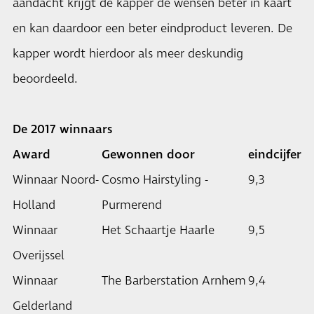
aandacht krijgt de kapper de wensen beter in kaart
en kan daardoor een beter eindproduct leveren. De
kapper wordt hierdoor als meer deskundig
beoordeeld.
De 2017 winnaars
Award
Gewonnen door
eindcijfer
Winnaar Noord-
Cosmo Hairstyling -
9,3
Holland
Purmerend
Winnaar
Het Schaartje Haarle
9,5
Overijssel
Winnaar
The Barberstation Arnhem
9,4
Gelderland