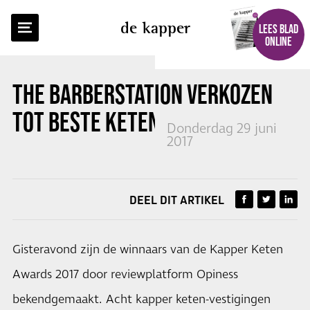
TERUG NAAR OVERZICHT
de kapper
LEES BLAD
ONLINE
THE BARBERSTATION
VERKOZEN
TOT BESTE KETEN 2017
Donderdag 29 juni
2017
DEEL DIT ARTIKEL
Gisteravond zijn de winnaars van de Kapper Keten
Awards 2017 door reviewplatform Opiness
bekendgemaakt. Acht kapper keten-vestigingen