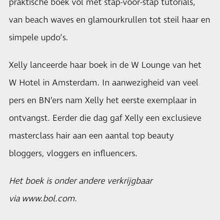
praktische boek vol met stap-voor-stap tutorials,
van beach waves en glamourkrullen tot steil haar en
simpele updo’s.
Xelly lanceerde haar boek in de W Lounge van het
W Hotel in Amsterdam. In aanwezigheid van veel
pers en BN’ers nam Xelly het eerste exemplaar in
ontvangst. Eerder die dag gaf Xelly een exclusieve
masterclass hair aan een aantal top beauty
bloggers, vloggers en influencers.
Het boek is onder andere verkrijgbaar
via
www.bol.com
.