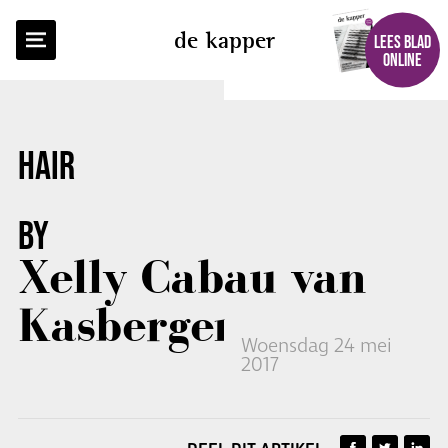
TERUG NAAR OVERZICHT
de kapper
LEES BLAD
ONLINE
HAIR
BY
Xelly Cabau van
Kasbergen
Woensdag 24 mei
2017