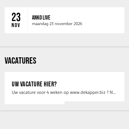
23
ANKO LIVE
maandag 23 november 2026
NOV
VACATURES
UW VACATURE HIER?
Uw vacature voor 4 weken op www.dekapper.biz ? Neem dan contact op met Maaike …