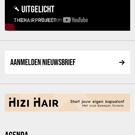
UITGELICHT
THEHAIRPROJECT
AANMELDEN NIEUWSBRIEF
AGENDA