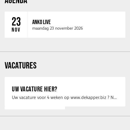
23
ANKO LIVE
maandag 23 november 2026
NOV
VACATURES
UW VACATURE HIER?
Uw vacature voor 4 weken op www.dekapper.biz ? Neem dan contact op met Maaike …