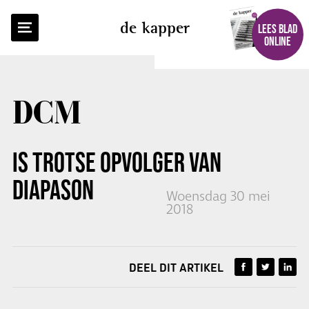
TERUG NAAR OVERZICHT
de kapper
LEES BLAD
ONLINE
DCM
IS TROTSE OPVOLGER VAN
DIAPASON
Woensdag 30 mei
2018
DEEL DIT ARTIKEL