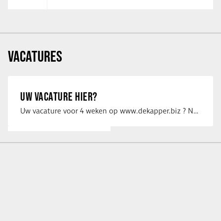
VACATURES
UW VACATURE HIER?
Uw vacature voor 4 weken op www.dekapper.biz ? Neem dan contact op met Maaike …