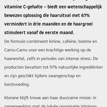
vitamine C-gehalte – biedt een wetenschappelijk
bewezen oplossing die haaruitval met 67%
vermindert in drie maanden en de haargroei
stimuleert vanaf de eerste maand.
De formule combineert kinine, cafeïne, biotine en
Camu-Camu voor een krachtige werking op de
haarwortel, zelfs in periodes van intense stress. De
producten bevatten tot 97% natuurlijke ingrediënten
en zijn geschikt tijdens zwangerschap en
borstvoeding.
Klorane blijft trouw aan haar duurzame missie: in
samenwerking met de lokale organisatie Ishpingo