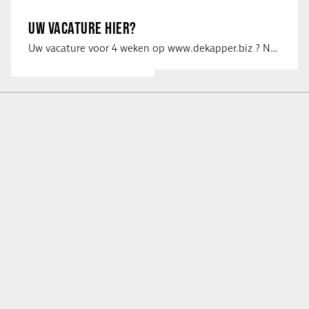
UW VACATURE HIER?
Uw vacature voor 4 weken op www.dekapper.biz ? Neem dan contact op met Maaike …