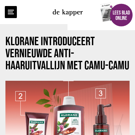
TERUG NAAR OVERZICHT
de kapper
LEES BLAD
ONLINE
KLORANE INTRODUCEERT
VERNIEUWDE ANTI-
HAARUITVALLIJN MET CAMU-CAMU