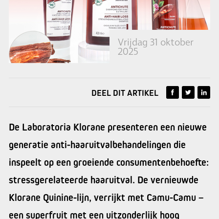
Vrijdag 31 oktober
2025
DEEL DIT ARTIKEL
De Laboratoria Klorane presenteren een nieuwe
generatie anti-haaruitvalbehandelingen die
inspeelt op een groeiende consumentenbehoefte:
stressgerelateerde haaruitval. De vernieuwde
Klorane Quinine-lijn, verrijkt met Camu-Camu –
een superfruit met een uitzonderlijk hoog