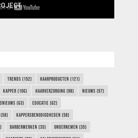
ROJECT
TRENDS (152)
HAARPRODUCTEN (121)
KAPPER (106)
HAARVERZORGING (98)
NIEUWS (97)
FSNIEUWS (63)
EDUCATIE (62)
(58)
KAPPERSBENODIGDHEDEN (58)
)
BARBERMERKEN (35)
ONDERNEMEN (35)