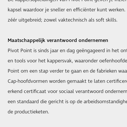
kapsel waardoor je sneller en efficiënter kunt werken
zéér uitgebreid; zowel vaktechnisch als soft skills.
Maatschappelijk verantwoord ondernemen
Pivot Point is sinds jaar en dag geëngageerd in het o
en tools voor het kappersvak, waaronder oefenhoofden
Point om een stap verder te gaan en de fabrieken wa
Cap-hoofdvormen worden gemaakt te laten certificer
erkend certificaat voor sociaal verantwoord onderne
een standaard die gericht is op de arbeidsomstandi
de productieketen.