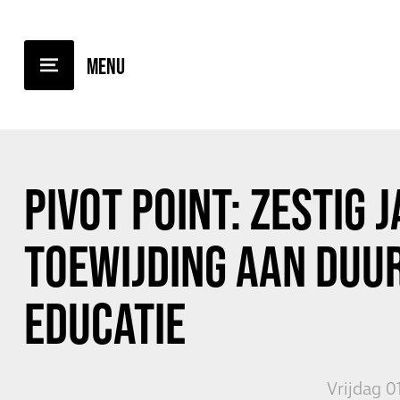
TERUG NAAR OVERZICHT
PIVOT POINT: ZESTIG 
TOEWIJDING AAN DUU
EDUCATIE
Vrijdag 