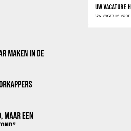
UW VACATURE H
AR MAKEN IN DE
OORKAPPERS
D, MAAR EEN
TOND”