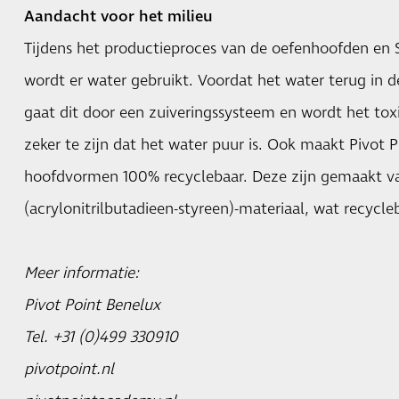
Aandacht voor het milieu
Tijdens het productieproces van de oefenhoofden e
wordt er water gebruikt. Voordat het water terug in 
gaat dit door een zuiveringssysteem en wordt het to
zeker te zijn dat het water puur is. Ook maakt Pivot 
hoofdvormen 100% recyclebaar. Deze zijn gemaakt v
(acrylonitrilbutadieen-styreen)-materiaal, wat recycleb
Meer informatie:
Pivot Point Benelux
Tel. +31 (0)499 330910
pivotpoint.nl