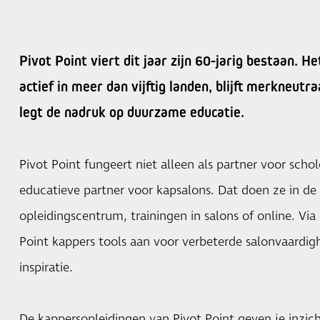
Pivot Point viert dit jaar zijn 60-jarig bestaan. He
actief in meer dan vijftig landen, blijft merkneutraa
legt de nadruk op duurzame educatie.
Pivot Point fungeert niet alleen als partner voor scho
educatieve partner voor kapsalons. Dat doen ze in de
opleidingscentrum, trainingen in salons of online. Vi
Point kappers tools aan voor verbeterde salonvaardig
inspiratie.
De kappersopleidingen van Pivot Point geven je inzic