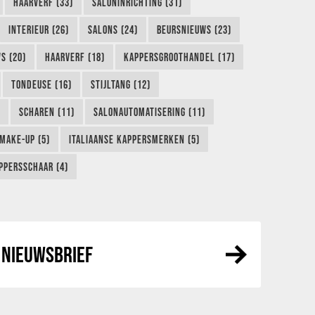
HAARVERF (33)
SALONINRICHTING (31)
INTERIEUR (26)
SALONS (24)
BEURSNIEUWS (23)
S (20)
HAARVERF (18)
KAPPERSGROOTHANDEL (17)
TONDEUSE (16)
STIJLTANG (12)
SCHAREN (11)
SALONAUTOMATISERING (11)
MAKE-UP (5)
ITALIAANSE KAPPERSMERKEN (5)
PPERSSCHAAR (4)
NIEUWSBRIEF