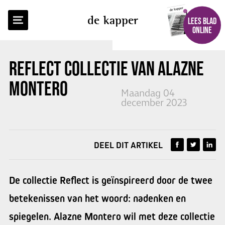
TERUG NAAR OVERZICHT
de kapper
LEES BLAD
ONLINE
REFLECT COLLECTIE VAN
ALAZNE
MONTERO
Maandag 04
december 2023
DEEL DIT ARTIKEL
De collectie Reflect is geïnspireerd door de twee
betekenissen van het woord: nadenken en
spiegelen. Alazne Montero wil met deze collectie