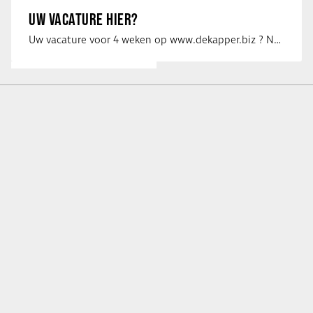
UW VACATURE HIER?
Uw vacature voor 4 weken op www.dekapper.biz ? Neem dan contact op met Maaike …