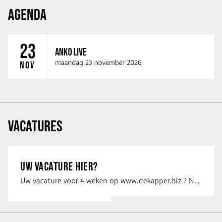
AGENDA
23
ANKO LIVE
maandag 23 november 2026
NOV
VACATURES
UW VACATURE HIER?
Uw vacature voor 4 weken op www.dekapper.biz ? Neem dan contact op met Maaike …