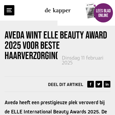
TERUG NAAR OVERZICHT
de kapper
LEES BLAD
ONLINE
AVEDA WINT ELLE BEAUTY AWARD
2025 VOOR BESTE
HAARVERZORGING
Dinsdag 11 februari
2025
DEEL DIT ARTIKEL
Aveda heeft een prestigieuze plek veroverd bij
de ELLE International Beauty Awards 2025. De