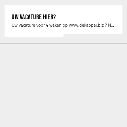
UW VACATURE HIER?
Uw vacature voor 4 weken op www.dekapper.biz ? Neem dan contact op met Maaike …