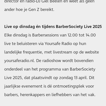
director en radio-DJ Giel Beelen en weet als geen
ander hoe je Gen Z bereikt.
Live op dinsdag én tijdens BarberSociety Live 2025
Elke dinsdag is Barbersessions van 12.00 tot 14.00
live te beluisteren via Yoursafe Radio op hun
landelijke frequentie, met livestream op de website
yoursaferadio.nl. De radioshow wordt bovendien
onderdeel van het programma van BarberSociety
Live 2025, dat plaatsvindt op zondag 13 april. Dit
jaarlijkse evenement is dé ontmoetingsplek voor
barbers, herenkappers en liefhebbers van het vak.