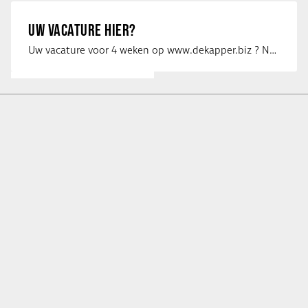
UW VACATURE HIER?
Uw vacature voor 4 weken op www.dekapper.biz ? Neem dan contact op met Maaike …