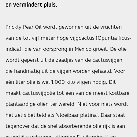
en vermindert pluis.
Prickly Pear Oil wordt gewonnen uit de vruchten
van de tot vijf meter hoge vijgcactus (Opuntia ficus-
indica), die van oorsprong in Mexico groeit. De olie
wordt geperst uit de zaadjes van de cactusvijgen,
die handmatig uit de vijgen worden gehaald. Voor
één liter olie is wel 1.000 kilo vijgen nodig. Dit
maakt cactusvijgolie tot een van de meest kostbare
plantaardige oliën ter wereld. Niet voor niets wordt
het zelfs betiteld als ‘vloeibaar platina’. Daar staat
tegenover dat de snel absorberende olie rijk is aan