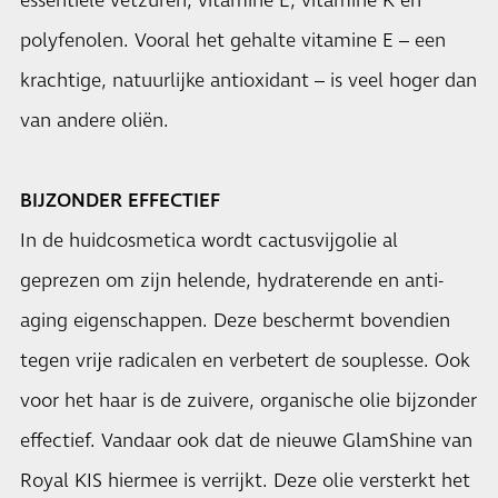
essentiële vetzuren, vitamine E, vitamine K en
polyfenolen. Vooral het gehalte vitamine E – een
krachtige, natuurlijke antioxidant – is veel hoger dan
van andere oliën.
BIJZONDER EFFECTIEF
In de huidcosmetica wordt cactusvijgolie al
geprezen om zijn helende, hydraterende en anti-
aging eigenschappen. Deze beschermt bovendien
tegen vrije radicalen en verbetert de souplesse. Ook
voor het haar is de zuivere, organische olie bijzonder
effectief. Vandaar ook dat de nieuwe GlamShine van
Royal KIS hiermee is verrijkt. Deze olie versterkt het