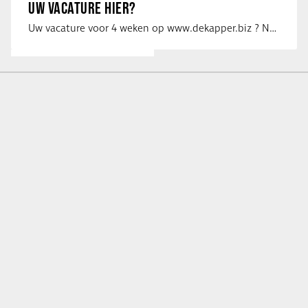
UW VACATURE HIER?
Uw vacature voor 4 weken op www.dekapper.biz ? Neem dan contact op met Maaike …